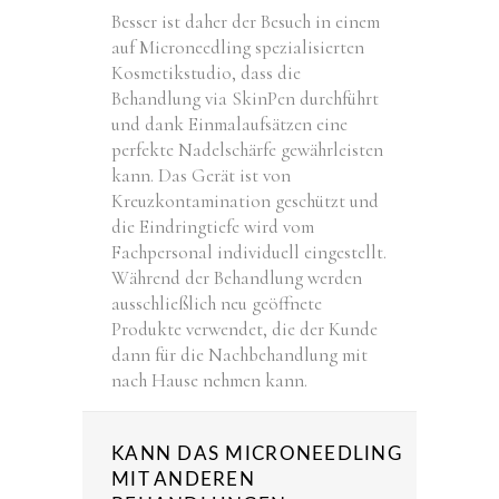
Besser ist daher der Besuch in einem
auf Microneedling spezialisierten
Kosmetikstudio, dass die
Behandlung via SkinPen durchführt
und dank Einmalaufsätzen eine
perfekte Nadelschärfe gewährleisten
kann. Das Gerät ist von
Kreuzkontamination geschützt und
die Eindringtiefe wird vom
Fachpersonal individuell eingestellt.
Während der Behandlung werden
ausschließlich neu geöffnete
Produkte verwendet, die der Kunde
dann für die Nachbehandlung mit
nach Hause nehmen kann.
KANN DAS MICRONEEDLING
MIT ANDEREN