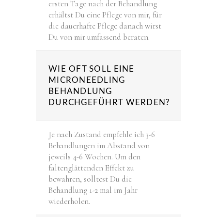
ersten Tage nach der Behandlung
erhältst Du eine Pflege von mir, für
die dauerhafte Pflege danach wirst
Du von mir umfassend beraten.
WIE OFT SOLL EINE
MICRONEEDLING
BEHANDLUNG
DURCHGEFÜHRT WERDEN?
Je nach Zustand empfehle ich 3-6
Behandlungen im Abstand von
jeweils 4-6 Wochen. Um den
faltenglättenden Effekt zu
bewahren, solltest Du die
Behandlung 1-2 mal im Jahr
wiederholen.