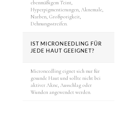
ebenmäßigem Teint,
Hyperpigmentierungen, Aknemale,
Narben, Großporigkeit,
Dehnungsstreifen.
IST MICRONEEDLING FÜR
JEDE HAUT GEEIGNET?
Microneedling eignet sich nur für
gesunde Haut und sollte nicht bei
aktiver Akne, Ausschlag oder
Wunden angewendet werden.