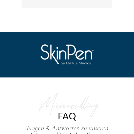
Microneedling
FAQ
Fragen & Antworten zu unseren