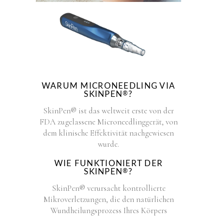
WARUM MICRONEEDLING VIA
SKINPEN
?
®
SkinPen® ist das weltweit erste von der
FDA zugelassene Microneedlinggerät, von
dem klinische Effektivität nachgewiesen
wurde.
WIE FUNKTIONIERT DER
SKINPEN
?
®
SkinPen® verursacht kontrollierte
Mikroverletzungen, die den natürlichen
Wundheilungsprozess Ihres Körpers