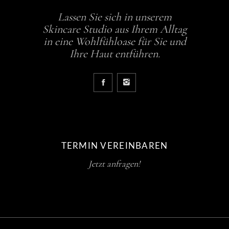
Lassen Sie sich in unserem
Skincare Studio aus Ihrem Alltag
in eine Wohlfühloase für Sie und
Ihre Haut entführen.
TERMIN VEREINBAREN
Jetzt anfragen!