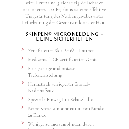
stimulieren und gleichzeitig Zellschäden
minimieren. Das Ergebnis ist eine effektive
Umgestaltung des Narbengewebes unter
Beibehaltung der Gesamtstruktur der Haut.
SKINPEN
MICRONEEDLING –
®
DEINE SICHERHEITEN
Zertifizierter SkinPen® – Partner
Medizinisch CE-zertifiziertes Gerät
Einzigartige und präzise
Tiefeneinstellung
Hermetisch versiegelter Einmal-
Nadelaufsatz
Spezielle Einweg-Bio-Schutzhülle
Keine Kreuzkontamination von Kunde
zu Kunde
Weniger schmerzempfinden durch