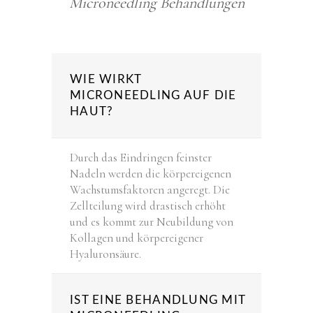
Microneedling Behandlungen
WIE WIRKT
MICRONEEDLING AUF DIE
HAUT?
Durch das Eindringen feinster
Nadeln werden die körpereigenen
Wachstumsfaktoren angeregt. Die
Zellteilung wird drastisch erhöht
und es kommt zur Neubildung von
Kollagen und körpereigener
Hyaluronsäure.
IST EINE BEHANDLUNG MIT