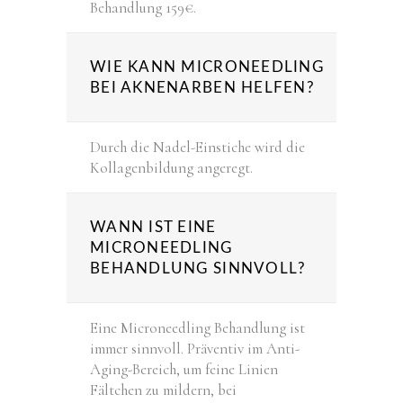
Behandlung 159€.
WIE KANN MICRONEEDLING
BEI AKNENARBEN HELFEN?
Durch die Nadel-Einstiche wird die
Kollagenbildung angeregt.
WANN IST EINE
MICRONEEDLING
BEHANDLUNG SINNVOLL?
Eine Microneedling Behandlung ist
immer sinnvoll. Präventiv im Anti-
Aging-Bereich, um feine Linien
Fältchen zu mildern, bei