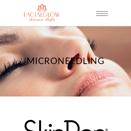
MICRONEEDLING