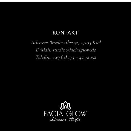
KONTAKT
Adresse:
Beselerallee 52, 24105 Kiel
E-Mail:
studio@facialglow.de
Telefon:
+49 (0) 173 – 42 72 152