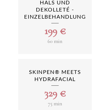
HALS UND
DEKOLLETÉ -
EINZELBEHANDLUNG
199
€
60 min
SKINPEN® MEETS
HYDRAFACIAL
329
€
75 min