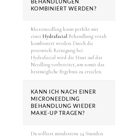
BEHANDLUNGEN
KOMBINIERT WERDEN?
Microneedling kann perfekt mit
einer
Hydrafacial
Behandlung vorab
kombiniert werden. Durch die
porentiefe Reinigung bei
Hydrafacial wird die Haut auf das
Needling vorbereitet, um somit das
bestmögliche Ergebnis zu erzielen.
KANN ICH NACH EINER
MICRONEEDLING
BEHANDLUNG WIEDER
MAKE-UP TRAGEN?
Du solltest mindestens 24 Stunden