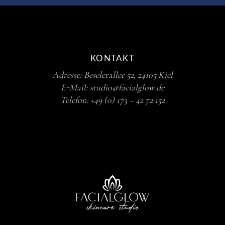
KONTAKT
Adresse:
Beselerallee 52, 24105 Kiel
E-Mail:
studio@facialglow.de
Telefon:
+49 (0) 173 – 42 72 152