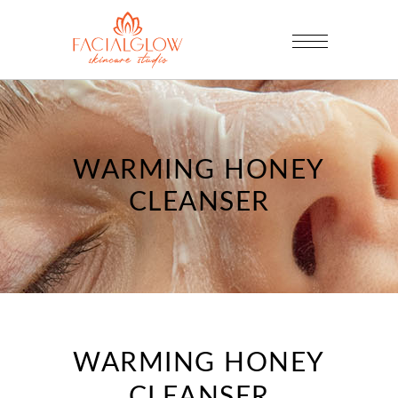
WARMING HONEY
CLEANSER
WARMING HONEY
CLEANSER